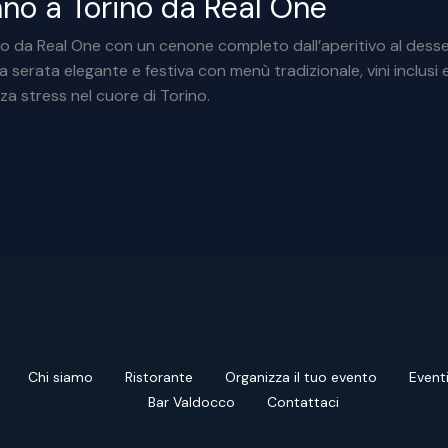
o a Torino da Real One
 da Real One con un cenone completo dall’aperitivo al desser
a serata elegante e festiva con menù tradizionale, vini inclusi
za stress nel cuore di Torino.
Chi siamo
Ristorante
Organizza il tuo evento
Event
Bar Valdocco
Contattaci