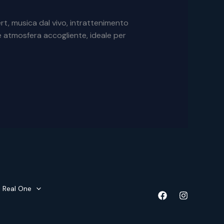
t, musica dal vivo, intrattenimento
 e atmosfera accogliente, ideale per
i Real One