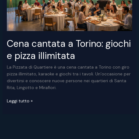
Cena cantata a Torino: giochi
e pizza illimitata
La Pizzata di Quartiere è una cena cantata a Torino con giro
pizza illimitato, karaoke e giochi tra i tavoli. Un’occasione per
divertirsi e conoscere nuove persone nei quartieri di Santa
Rita, Lingotto e Mirafiori.
Cena
Leggi tutto »
cantata
a
Torino:
giochi
e