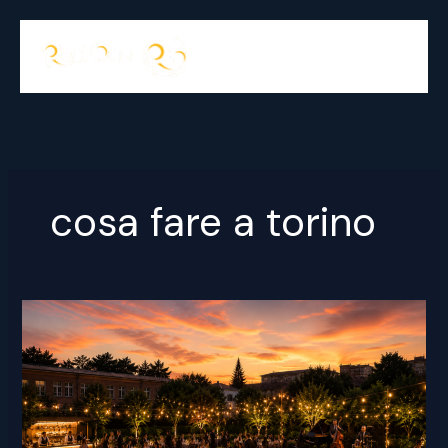
Vai
al
contenuto
cosa fare a torino