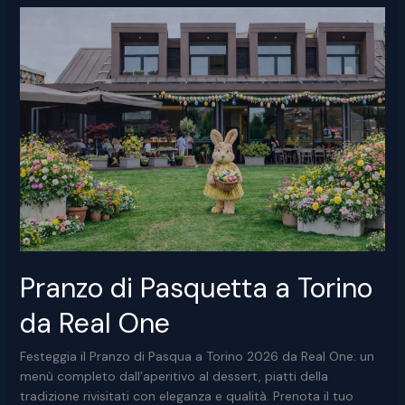
stelle
San
Giovanni
Torino
Pranzo di Pasquetta a Torino
da Real One
Festeggia il Pranzo di Pasqua a Torino 2026 da Real One: un
menù completo dall’aperitivo al dessert, piatti della
tradizione rivisitati con eleganza e qualità. Prenota il tuo