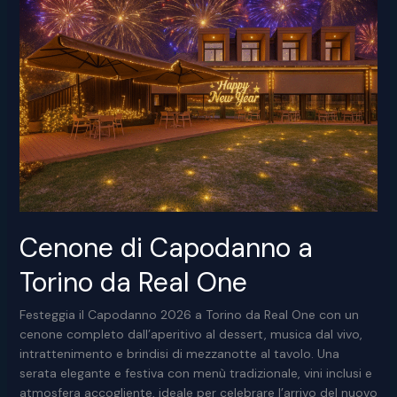
e
pizza
illimitata
Cenone di Capodanno a
Torino da Real One
Festeggia il Capodanno 2026 a Torino da Real One con un
cenone completo dall’aperitivo al dessert, musica dal vivo,
intrattenimento e brindisi di mezzanotte al tavolo. Una
serata elegante e festiva con menù tradizionale, vini inclusi e
atmosfera accogliente, ideale per celebrare l’arrivo del nuovo