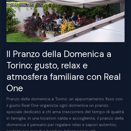
Real
One
Il Pranzo della Domenica a
Torino: gusto, relax e
atmosfera familiare con Real
One
Pranzo della domenica a Torino: un appuntamento fisso con
il gusto Real One organizza ogni domenica un pranzo
speciale dedicato a chi ama trascorrere del tempo di qualità
in famiglia. In una location calda e accogliente, il pranzo della
domenica è pensato per regalare relax e sapori autentici,