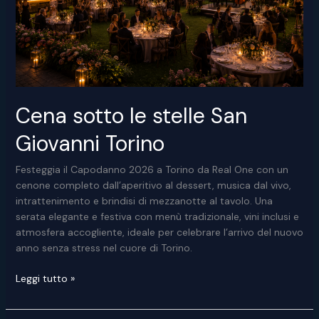
Cena sotto le stelle San
Giovanni Torino
Festeggia il Capodanno 2026 a Torino da Real One con un
cenone completo dall’aperitivo al dessert, musica dal vivo,
intrattenimento e brindisi di mezzanotte al tavolo. Una
serata elegante e festiva con menù tradizionale, vini inclusi e
atmosfera accogliente, ideale per celebrare l’arrivo del nuovo
anno senza stress nel cuore di Torino.
Cena
Leggi tutto »
sotto
le