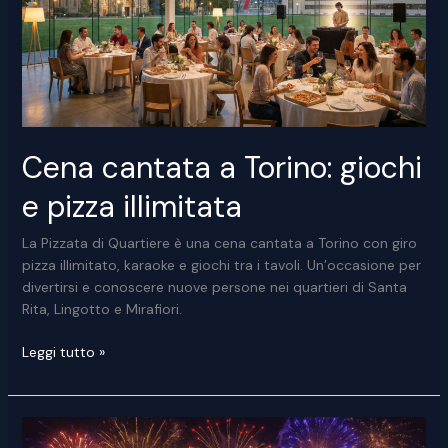
spagnola
Cena cantata a Torino: giochi
e pizza illimitata
La Pizzata di Quartiere è una cena cantata a Torino con giro
pizza illimitato, karaoke e giochi tra i tavoli. Un’occasione per
divertirsi e conoscere nuove persone nei quartieri di Santa
Rita, Lingotto e Mirafiori.
Cena
Leggi tutto »
cantata
a
Torino:
giochi